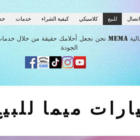
تصال
للبيع
كلاسيكي
كيفية الشراء
خدمات
خد
نحن نجعل أحلامك حقيقة من خلال خدمات MEMA عالي
الجودة
رات ميما للبيع