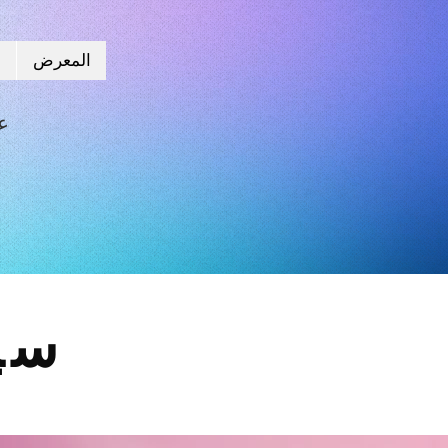
المعرض
ا
سيا