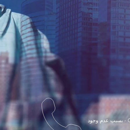
هل تواجه صعوبات في شراء مركبة من مزادات السيارات عبر الإنترنت مثل Copart USA - بسبب عدم وجود